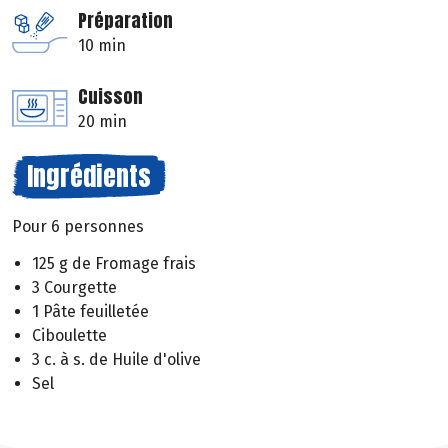
Préparation
10 min
Cuisson
20 min
Ingrédients
Pour 6 personnes
125 g de Fromage frais
3 Courgette
1 Pâte feuilletée
Ciboulette
3 c. à s. de Huile d'olive
Sel