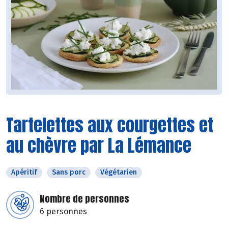
Tartelettes aux courgettes et
au chèvre par La Lémance
Apéritif
Sans porc
Végétarien
Nombre de personnes
6 personnes