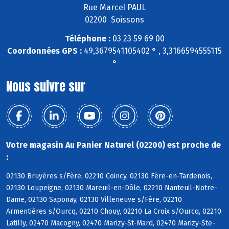
Rue Marcel PAUL
02200 Soissons
Téléphone :
03 23 59 69 00
Coordonnées GPS :
49,3679541105402 ° , 3,3166594555115
°
Nous suivre sur
Votre magasin Au Panier Naturel (02200) est proche de
:
02130 Bruyères s/Fère, 02210 Coincy, 02130 Fère-en-Tardenois,
02130 Loupeigne, 02130 Mareuil-en-Dôle, 02210 Nanteuil-Notre-
Dame, 02130 Saponay, 02130 Villeneuve s/Fère, 02210
Armentières s/Ourcq, 02210 Chouy, 02210 La Croix s/Ourcq, 02210
Latilly, 02470 Macogny, 02470 Marizy-St-Mard, 02470 Marizy-Ste-