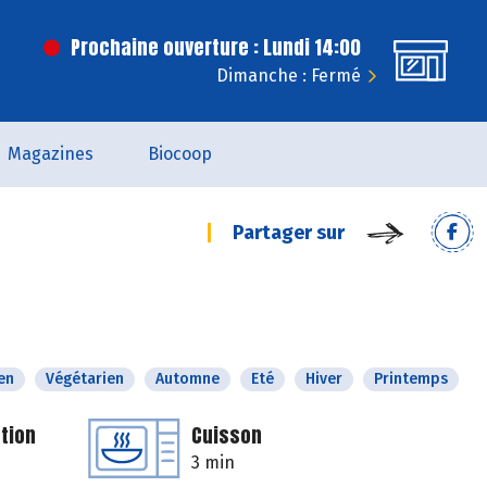
Prochaine ouverture : Lundi 14:00
Dimanche : Fermé
Magazines
Biocoop
Partager sur
en
Végétarien
Automne
Eté
Hiver
Printemps
tion
Cuisson
3 min