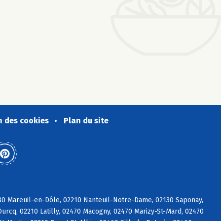
n des cookies
Plan du site
130 Mareuil-en-Dôle, 02210 Nanteuil-Notre-Dame, 02130 Saponay,
urcq, 02210 Latilly, 02470 Macogny, 02470 Marizy-St-Mard, 02470