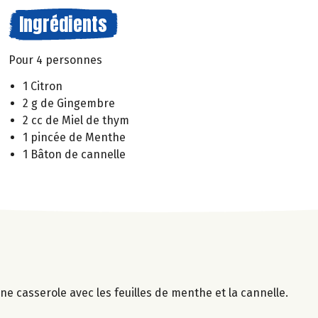
Ingrédients
Pour 4 personnes
1 Citron
2 g de Gingembre
2 cc de Miel de thym
1 pincée de Menthe
1 Bâton de cannelle
e casserole avec les feuilles de menthe et la cannelle.