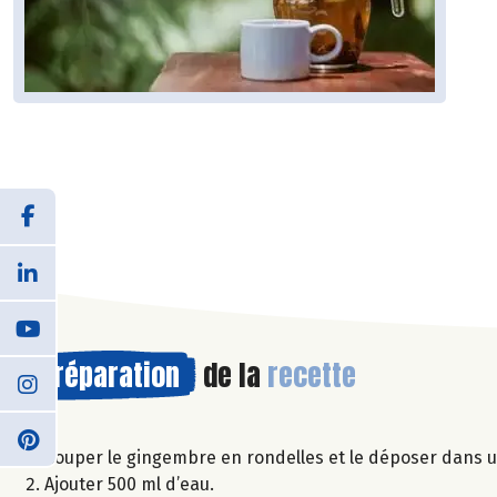
Préparation
de la
recette
Couper le gingembre en rondelles et le déposer dans un
Ajouter 500 ml d’eau.