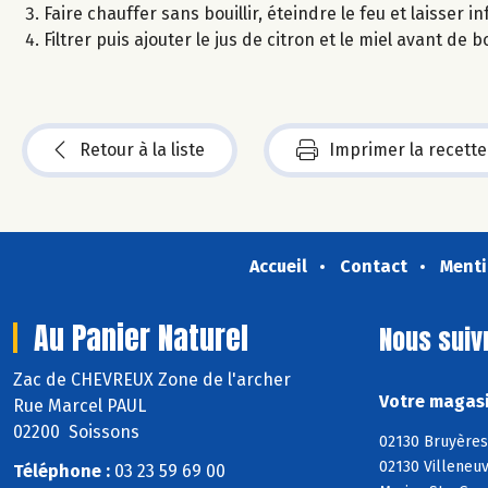
Faire chauffer sans bouillir, éteindre le feu et laisser i
Filtrer puis ajouter le jus de citron et le miel avant de b
Retour à la liste
Imprimer la recette
Accueil
Contact
Menti
Au Panier Naturel
Nous suiv
Zac de CHEVREUX Zone de l'archer
Votre magasi
Rue Marcel PAUL
02200 Soissons
02130 Bruyères
02130 Villeneuv
Téléphone :
03 23 59 69 00