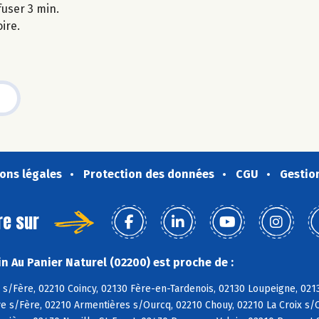
nfuser 3 min.
oire.
ons légales
Protection des données
CGU
Gestio
re sur
n Au Panier Naturel (02200) est proche de :
 s/Fère, 02210 Coincy, 02130 Fère-en-Tardenois, 02130 Loupeigne, 02
e s/Fère, 02210 Armentières s/Ourcq, 02210 Chouy, 02210 La Croix s/O