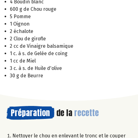
4 Boudin blanc
600 g de Chou rouge
5 Pomme
1 Oignon
2 échalote
2 Clou de girofle
2 cc de Vinaigre balsamique
1 c. à s. de Gelée de coing
1 cc de Miel
3 c. à s. de Huile d'olive
30 g de Beurre
Préparation
de la
recette
Nettoyer le chou en enlevant le tronc et le couper