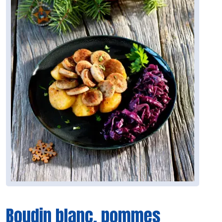
Boudin blanc, pommes