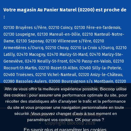
Votre magasin Au Panier Naturel (02200) est proche de
:
02130 Bruyères s/Fère, 02210 Coincy, 02130 Fère-en-Tardenois,
02130 Loupeigne, 02130 Mareuil-en-Dôle, 02210 Nanteuil-Notre-
Dame, 02130 Saponay, 02130 Villeneuve s/Fère, 02210
Armentières s/Ourcq, 02210 Chouy, 02210 La Croix s/Ourcq, 02210
Latilly, 02470 Macogny, 02470 Marizy-St-Mard, 02470 Marizy-Ste-
Geneviève, 02470 Neuilly-St-Front, 02470 Passy-en-Valois, 02210
Rocourt-St-Martin, 02210 Rozet-St-Albin, 02460 Silly-la-Poterie,
02460 Troësnes, 02210 Vichel-Nanteuil, 02320 Anizy-le-Château,
02380 Bassoles-Aulers, 02000 Bourguignon s/s Montbavin, 02320
Brancourt-en-Laonnois, 02320 Cessières, 02000 Chaillevois, 02000
Afin de vous offrir la meilleure expérience possible, Biocoop utilise
Chevregny, 02320 Faucoucourt
des cookies : pour assurer une performance optimale du site, pour
récolter des statistiques afin d'analyser le trafic et la performance
du site et vous proposer une navigation personnalisée en toute
sécurité. Vous pouvez changer d'avis à tout moment en
Biocoop.fr
Le réseau Biocoop
paramétrant vos cookies. OK pour vous ?
Copyright Biocoop 2026
En savoir plus et paramétrer les cookies