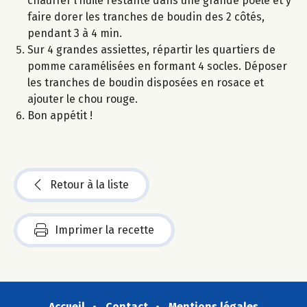
chauffer l’huile restante dans une grande poêle et y
faire dorer les tranches de boudin des 2 côtés,
pendant 3 à 4 min.
Sur 4 grandes assiettes, répartir les quartiers de
pomme caramélisées en formant 4 socles. Déposer
les tranches de boudin disposées en rosace et
ajouter le chou rouge.
Bon appétit !
Retour à la liste
Imprimer la recette
Accueil
Contact
Mentions légales