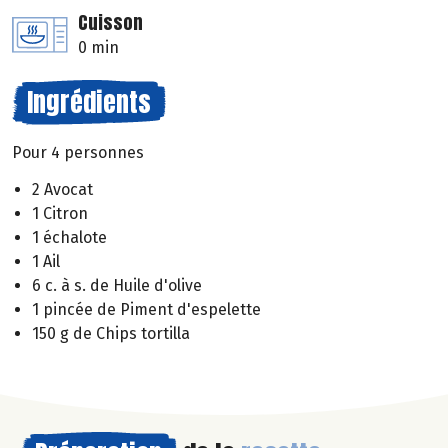
Cuisson
0 min
Ingrédients
Pour 4 personnes
2 Avocat
1 Citron
1 échalote
1 Ail
6 c. à s. de Huile d'olive
1 pincée de Piment d'espelette
150 g de Chips tortilla