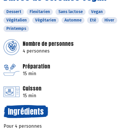
Dessert
Flexitarien
Sans lactose
Vegan
Végétalien
Végétarien
Automne
Eté
Hiver
Printemps
Nombre de personnes
4 personnes
Préparation
15 min
Cuisson
15 min
Ingrédients
Pour 4 personnes