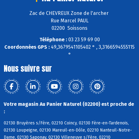
Zac de CHEVREUX Zone de l'archer
Rue Marcel PAUL
02200 Soissons
Téléphone :
03 23 59 69 00
Coordonnées GPS :
49,3679541105402 ° , 3,3166594555115
°
Nous suivre sur
Votre magasin Au Panier Naturel (02200) est proche de
:
02130 Bruyères s/Fère, 02210 Coincy, 02130 Fère-en-Tardenois,
02130 Loupeigne, 02130 Mareuil-en-Dôle, 02210 Nanteuil-Notre-
Dame, 02130 Saponay, 02130 Villeneuve s/Fère, 02210