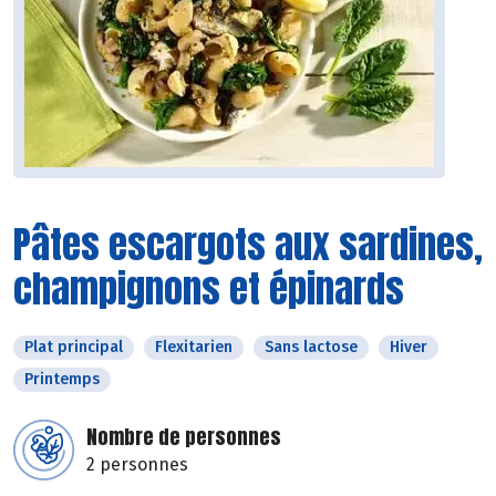
Pâtes escargots aux sardines,
champignons et épinards
Plat principal
Flexitarien
Sans lactose
Hiver
Printemps
Nombre de personnes
2 personnes