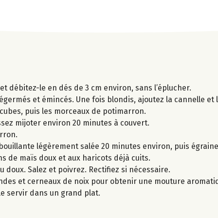
t débitez-le en dés de 3 cm environ, sans l’éplucher.
x dégermés et émincés. Une fois blondis, ajoutez la cannelle e
s cubes, puis les morceaux de potimarron.
issez mijoter environ 20 minutes à couvert.
rron.
 bouillante légèrement salée 20 minutes environ, puis égraine
 de maïs doux et aux haricots déjà cuits.
u doux. Salez et poivrez. Rectifiez si nécessaire.
andes et cerneaux de noix pour obtenir une mouture aromati
e servir dans un grand plat.