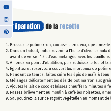
Préparation
de la
recette
Brossez le potimarron, coupez-le en deux, épépinez-le e
Dans un faitout, faites revenir à l’huile d’olive les aul
avant de verser 1,5 l d’eau mélangée avec les bouillon
Amenez au point d’ébullition, puis réduisez le feu et la
Égouttez et réservez à couvert les morceaux de potima
Pendant ce temps, faites cuire les épis de maïs à l’eau
Mélangez délicatement les dés de potimarron aux grains
Ajoutez le lait de coco et laissez chauffer 5 minutes à fe
Passez brièvement au moulin à café les noisettes, am
Saupoudrez-la sur ce ragoût végétalien au moment de l