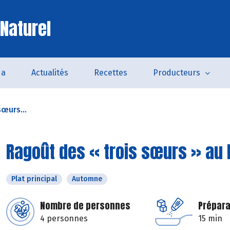
 Naturel
da
Actualités
Recettes
Producteurs
œurs...
Ragoût des « trois sœurs » au 
Plat principal
Automne
Nombre de personnes
Prépara
4 personnes
15 min