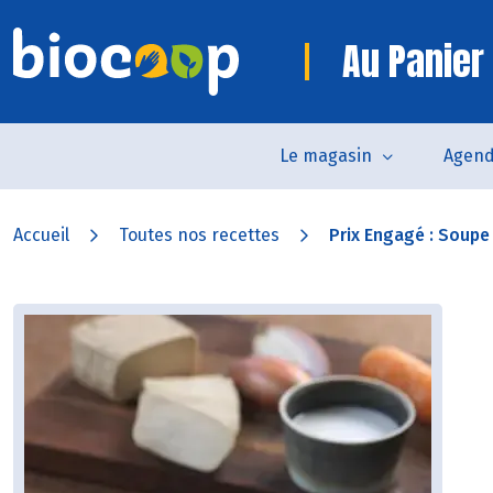
Au Panier
Le magasin
Agen
Accueil
Toutes nos recettes
Prix Engagé : Soupe 