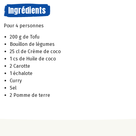
Ingrédients
Pour 4 personnes
200 g de Tofu
Bouillon de légumes
25 cl de Crème de coco
1 cs de Huile de coco
2 Carotte
1 échalote
Curry
Sel
2 Pomme de terre