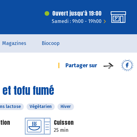
Ouvert jusqu'à 19:00
Samedi : 9h00 - 19h00
Magazines
Biocoop
Partager sur
 et tofu fumé
ns lactose
Végétarien
Hiver
tion
Cuisson
25 min