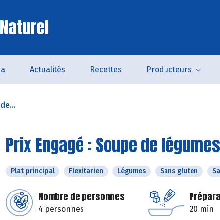
 Naturel
da
Actualités
Recettes
Producteurs
de...
Prix Engagé : Soupe de légumes
Plat principal
Flexitarien
Légumes
Sans gluten
Sa
Nombre de personnes
Prépara
4 personnes
20 min