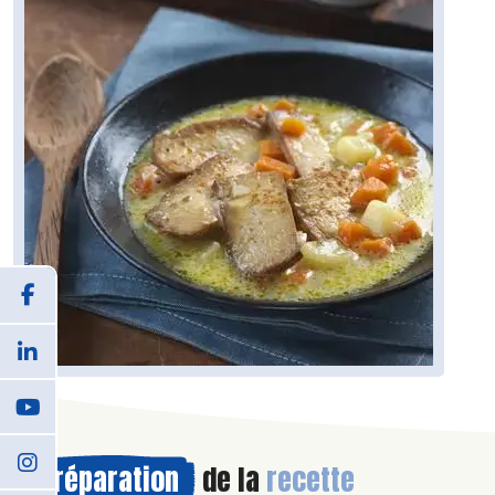
Préparation
de la
recette