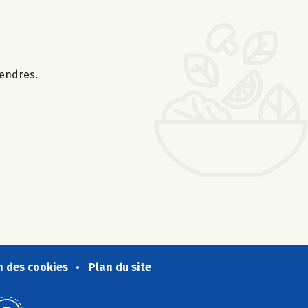
tendres.
n des cookies
Plan du site