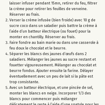
laisser infuser pendant 15mn, retirer du feu, filtrer
la crème pour retirer les feuilles de verveine.
Réserver au frais.
Verser la crème infusée (bien froide) avec 10 g de
sucre coco dans un saladier puis battre la crème à
l’aide d’un batteur électrique (ou fouet) pour la
monter en chantilly. Réserver au frais.
Faire fondre au bain marie ou dans une casserole à
feu doux le chocolat et le beurre.
Séparer les blancs des jaunes d’œufs dans 2
saladiers. Mélanger les jaunes au sucre restant et
fouetter vigoureusement. Mélanger au chocolat et
beurre fondus. Ajouter ensuite la farine. Délayer
éventuellement avec un peu de lait si la pâte est
trop consistante.
Avec un batteur électrique, et une pincée de sel,
monter les blancs en neige. Incorporer 1/3 des
blancs pour commencer puis mélanger
délicatement le reste à l’aide d’une spatule pour les