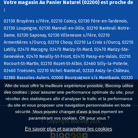
Votre magasin Au Panier Naturel (02200) est proche de
:
02130 Bruyères s/Fère, 02210 Coincy, 02130 Fère-en-Tardenois,
02130 Loupeigne, 02130 Mareuil-en-Dôle, 02210 Nanteuil-Notre-
Dame, 02130 Saponay, 02130 Villeneuve s/Fère, 02210
Armentières s/Ourcq, 02210 Chouy, 02210 La Croix s/Ourcq, 02210
Latilly, 02470 Macogny, 02470 Marizy-St-Mard, 02470 Marizy-Ste-
Geneviève, 02470 Neuilly-St-Front, 02470 Passy-en-Valois, 02210
Rocourt-St-Martin, 02210 Rozet-St-Albin, 02460 Silly-la-Poterie,
02460 Troësnes, 02210 Vichel-Nanteuil, 02320 Anizy-le-Château,
02380 Bassoles-Aulers, 02000 Bourguignon s/s Montbavin, 02320
Brancourt-en-Laonnois, 02320 Cessières, 02000 Chaillevois, 02000
Afin de vous offrir la meilleure expérience possible, Biocoop utilise
Chevregny, 02320 Faucoucourt
des cookies : pour assurer une performance optimale du site, pour
récolter des statistiques afin d'analyser le trafic et la performance
du site et vous proposer une navigation personnalisée en toute
sécurité. Vous pouvez changer d'avis à tout moment en
Biocoop.fr
Le réseau Biocoop
paramétrant vos cookies. OK pour vous ?
Copyright Biocoop 2026
En savoir plus et paramétrer les cookies