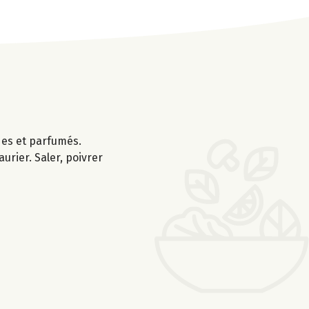
ides et parfumés.
aurier. Saler, poivrer