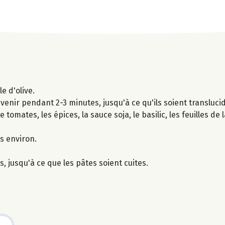
e d'olive.
revenir pendant 2-3 minutes, jusqu'à ce qu'ils soient transluc
 tomates, les épices, la sauce soja, le basilic, les feuilles de l
s environ.
 jusqu'à ce que les pâtes soient cuites.