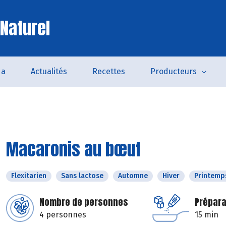
 Naturel
da
Actualités
Recettes
Producteurs
Macaronis au bœuf
Flexitarien
Sans lactose
Automne
Hiver
Printemp
Nombre de personnes
Prépara
4 personnes
15 min