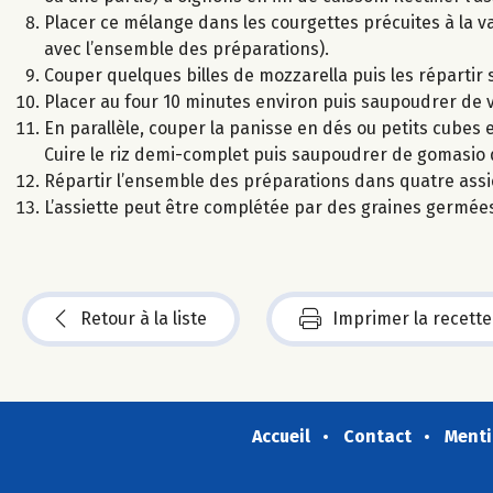
Placer ce mélange dans les courgettes précuites à la va
avec l’ensemble des préparations).
Couper quelques billes de mozzarella puis les répartir s
Placer au four 10 minutes environ puis saupoudrer de v
En parallèle, couper la panisse en dés ou petits cubes et
Cuire le riz demi-complet puis saupoudrer de gomasio d
Répartir l’ensemble des préparations dans quatre assi
L’assiette peut être complétée par des graines germée
Retour à la liste
Imprimer la recette
Accueil
Contact
Menti