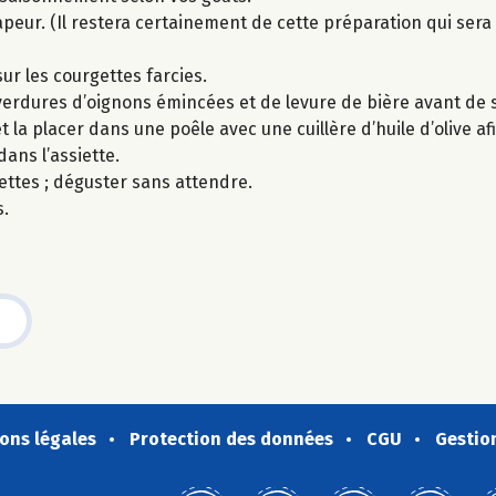
peur. (Il restera certainement de cette préparation qui sera 
ur les courgettes farcies.
erdures d’oignons émincées et de levure de bière avant de s
 la placer dans une poêle avec une cuillère d’huile d’olive afi
ans l’assiette.
ettes ; déguster sans attendre.
s.
ons légales
Protection des données
CGU
Gestio