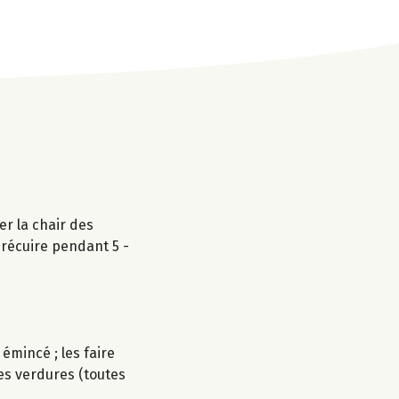
er la chair des
précuire pendant 5 -
 émincé ; les faire
es verdures (toutes