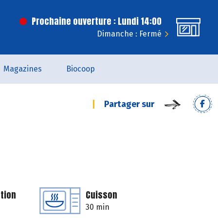
Prochaine ouverture : Lundi 14:00
Dimanche : Fermé
Magazines
Biocoop
Partager sur
tion
Cuisson
30 min