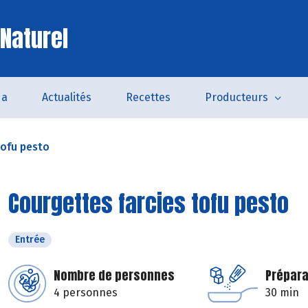
 Naturel
da
Actualités
Recettes
Producteurs
tofu pesto
Courgettes farcies tofu pesto
Entrée
Nombre de personnes
Prépara
4 personnes
30 min