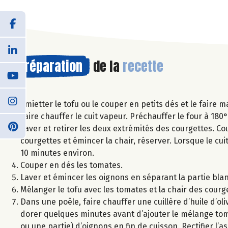
Préparation
de la
recette
Emietter le tofu ou le couper en petits dés et le faire m
Faire chauffer le cuit vapeur. Préchauffer le four à 180°
Laver et retirer les deux extrémités des courgettes. Co
courgettes et émincer la chair, réserver. Lorsque le cu
10 minutes environ.
Couper en dés les tomates.
Laver et émincer les oignons en séparant la partie bla
Mélanger le tofu avec les tomates et la chair des courg
Dans une poêle, faire chauffer une cuillère d’huile d’oli
dorer quelques minutes avant d’ajouter le mélange toma
ou une partie) d’oignons en fin de cuisson. Rectifier l