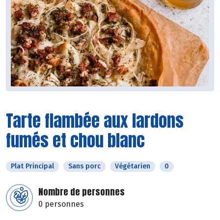
Tarte flambée aux lardons
fumés et chou blanc
Plat Principal
Sans porc
Végétarien
0
Nombre de personnes
0 personnes