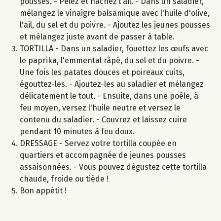
pousses. - Pelez et hachez l'ail. - Dans un saladier,
mélangez le vinaigre balsamique avec l'huile d'olive,
l'ail, du sel et du poivre. - Ajoutez les jeunes pousses
et mélangez juste avant de passer à table.
TORTILLA - Dans un saladier, fouettez les œufs avec
le paprika, l'emmental râpé, du sel et du poivre. -
Une fois les patates douces et poireaux cuits,
égouttez-les. - Ajoutez-les au saladier et mélangez
délicatement le tout. - Ensuite, dans une poêle, à
feu moyen, versez l'huile neutre et versez le
contenu du saladier. - Couvrez et laissez cuire
pendant 10 minutes à feu doux.
DRESSAGE - Servez votre tortilla coupée en
quartiers et accompagnée de jeunes pousses
assaisonnées. - Vous pouvez dégustez cette tortilla
chaude, froide ou tiède !
Bon appétit !