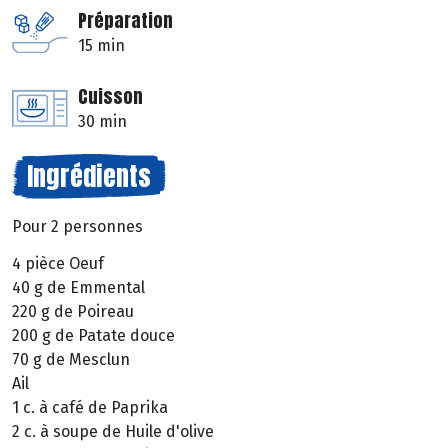
Préparation
15 min
Cuisson
30 min
Ingrédients
Pour 2 personnes
4 pièce Oeuf
40 g de Emmental
220 g de Poireau
200 g de Patate douce
70 g de Mesclun
Ail
1 c. à café de Paprika
2 c. à soupe de Huile d'olive