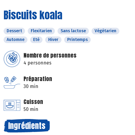
Biscuits koala
Dessert
Flexitarien
Sans lactose
Végétarien
Automne
Eté
Hiver
Printemps
Nombre de personnes
4 personnes
Préparation
30 min
Cuisson
50 min
Ingrédients