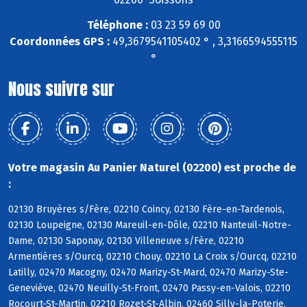
Téléphone :
03 23 59 69 00
Coordonnées GPS :
49,3679541105402 ° , 3,3166594555115
°
Nous suivre sur
Votre magasin Au Panier Naturel (02200) est proche de
:
02130 Bruyères s/Fère, 02210 Coincy, 02130 Fère-en-Tardenois,
02130 Loupeigne, 02130 Mareuil-en-Dôle, 02210 Nanteuil-Notre-
Dame, 02130 Saponay, 02130 Villeneuve s/Fère, 02210
Armentières s/Ourcq, 02210 Chouy, 02210 La Croix s/Ourcq, 02210
Latilly, 02470 Macogny, 02470 Marizy-St-Mard, 02470 Marizy-Ste-
Geneviève, 02470 Neuilly-St-Front, 02470 Passy-en-Valois, 02210
Rocourt-St-Martin, 02210 Rozet-St-Albin, 02460 Silly-la-Poterie,