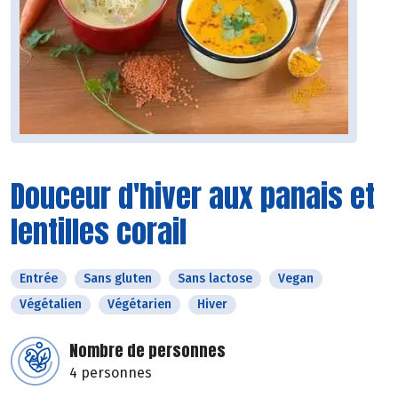
Douceur d'hiver aux panais et
lentilles corail
Entrée
Sans gluten
Sans lactose
Vegan
Végétalien
Végétarien
Hiver
Nombre de personnes
4 personnes