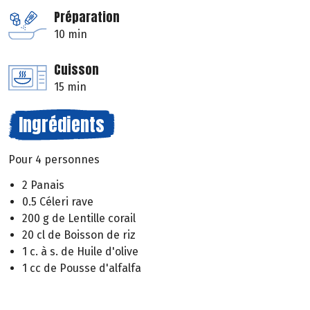
Préparation
10 min
Cuisson
15 min
Ingrédients
Pour 4 personnes
2 Panais
0.5 Céleri rave
200 g de Lentille corail
20 cl de Boisson de riz
1 c. à s. de Huile d'olive
1 cc de Pousse d'alfalfa