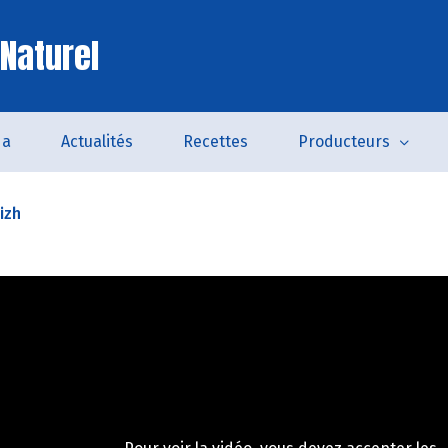
 Naturel
da
Actualités
Recettes
Producteurs
izh